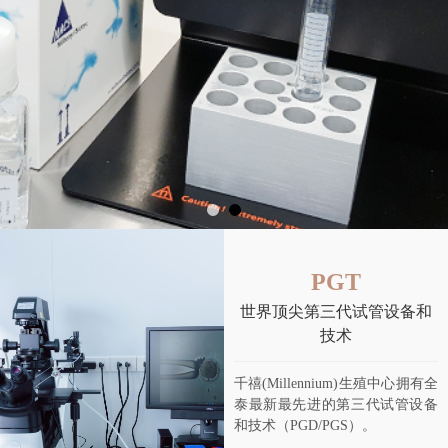
PGT
世界顶尖第三代试管设备和
技术
千禧(Millennium)生殖中心拥有全
泰最新最先进的第三代试管设备
和技术（PGD/PGS）。