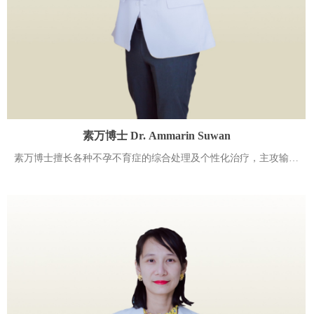
素万博士 Dr. Ammarin Suwan
素万博士擅长各种不孕不育症的综合处理及个性化治疗，主攻输卵
管性不孕、子宫内膜异位症等不孕不育的试管婴儿辅助生殖技术临
床应用。