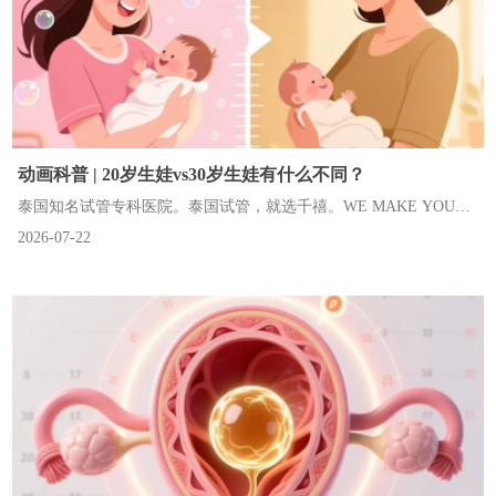
动画科普 | 20岁生娃vs30岁生娃有什么不同？
泰国知名试管专科医院。泰国试管，就选千禧。WE MAKE YOUR
2026-07-22
DREAMS COME TRUE.