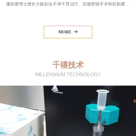
娜若蜜博士擅长大龄妇女不孕不育治疗、宫腹腔镜手术和胚胎囊胚
辅助培养，是泰国为数不多的同时拥有大量试管临床经验和胚胎培
养实战经验的生殖专家。
MORE
뀠
千禧技术
MILLENNIUM TECHNOLOGY