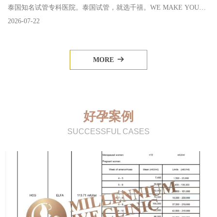
泰国知名试管专科医院。泰国试管，就选千禧。WE MAKE YOUR
2026-07-22
DREAMS COME TRUE.
MORE
뀠
好孕案例
SUCCESSFUL CASES