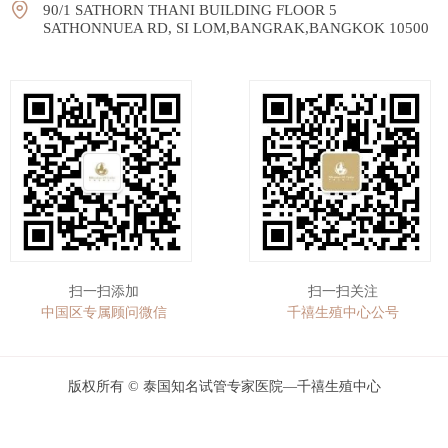
90/1 SATHORN THANI BUILDING FLOOR 5
SATHONNUEA RD, SI LOM,BANGRAK,BANGKOK 10500
扫一扫添加
扫一扫关注
中国区专属顾问微信
千禧生殖中心公号
版权所有 ©
泰国知名试管专家医院—千禧生殖中心